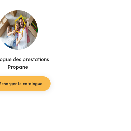
ogue des prestations
Propane
écharger le catalogue