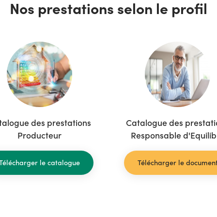
Nos prestations selon le profil
talogue des prestations
Catalogue des prestati
Producteur
Responsable d'Equilib
Télécharger le catalogue
Télécharger le documen