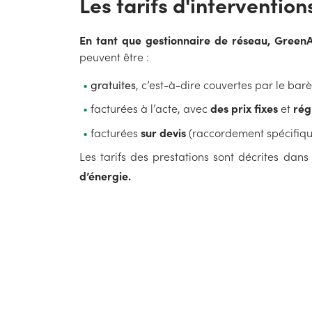
Les tarifs d'interventio
En tant que gestionnaire de réseau, Green
peuvent être :
gratuites
, c’est-à-dire couvertes par le b
facturées à l’acte, avec
des prix fixes
et
rég
facturées
sur devis
(raccordement spécifiqu
Les tarifs des prestations sont décrites dan
d’énergie.