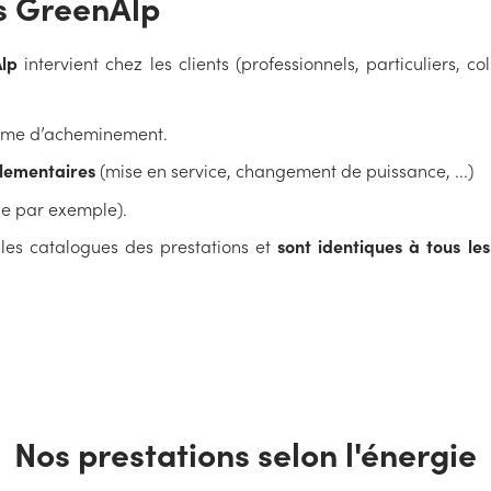
ns GreenAlp
Alp
intervient chez les clients (professionnels, particuliers, col
arème d’acheminement.
lementaires
(mise en service, changement de puissance, ...)
e par exemple).
s les catalogues des prestations et
sont identiques à tous le
Nos prestations selon l'énergie