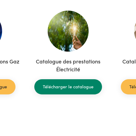
ions Gaz
Catalogue des prestations
Catal
Électricité
ogue
Télécharger le catalogue
Tél