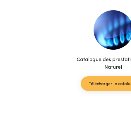
Catalogue des prestat
Naturel
Télécharger le catal