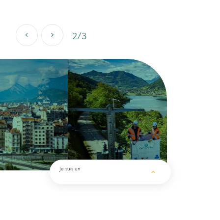
2/3
Je suis un