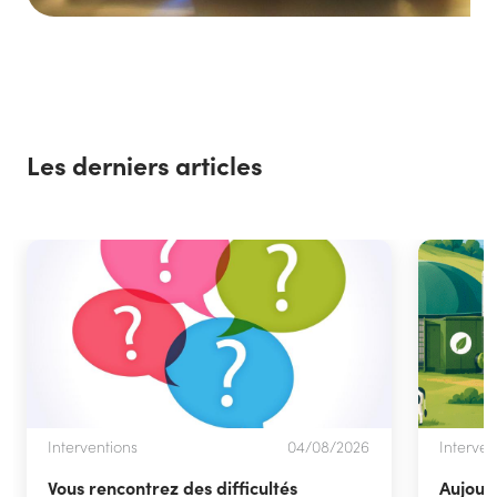
Les derniers articles
Interventions
04/08/2026
Interven
Vous rencontrez des difficultés
Aujour