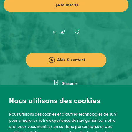
Aide & contact
Glossaire
Nous rejoindre
Nous utilisons des cookies
Code de bonne conduite
Catalogue des prestations
Nous utilisons des cookies et d'autres technologies de suivi
pour améliorer votre expérience de navigation sur notre
Open Data
site, pour vous montrer un contenu personnalisé et des
Documentation