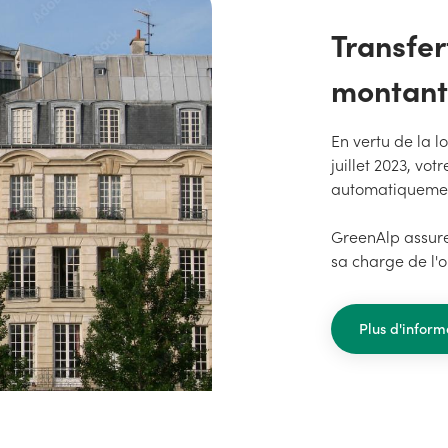
Transfer
montant
En vertu de la l
juillet 2023, vo
automatiquemen
GreenAlp assure
sa charge de l'o
Plus d'informa