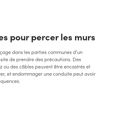
s pour percer les murs
rçage dans les parties communes d’un
ite de prendre des précautions. Des
z ou des câbles peuvent être encastrés et
pérer, et endommager une conduite peut avoir
équences.