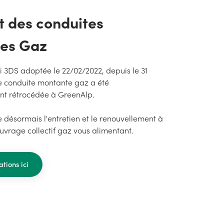
t des conduites
es Gaz
oi 3DS adoptée le 22/02/2022, depuis le 31
tre conduite montante gaz a été
t rétrocédée à GreenAlp.
 désormais l'entretien et le renouvellement à
uvrage collectif gaz vous alimentant.
tions ici