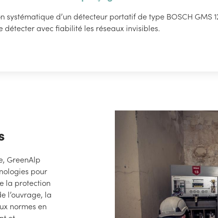
tion systématique d’un détecteur portatif de type BOSCH GMS 1
détecter avec fiabilité les réseaux invisibles.
s
le, GreenAlp
hnologies pour
e la protection
e l’ouvrage, la
 aux normes en
nt et