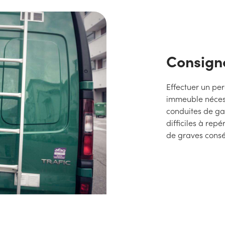
Consigne
Effectuer un pe
immeuble nécess
conduites de ga
difficiles à re
de graves cons