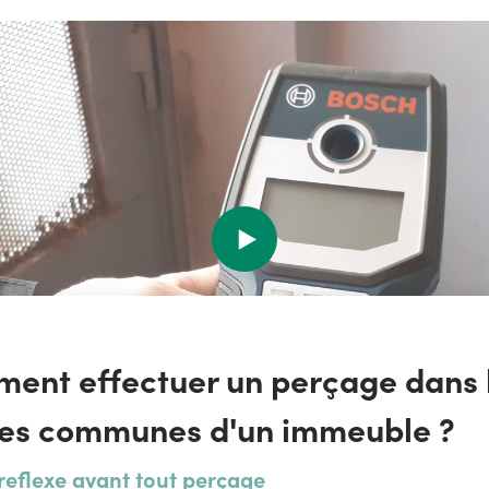
ent effectuer un perçage dans 
ies communes d'un immeuble ?
reflexe avant tout perçage