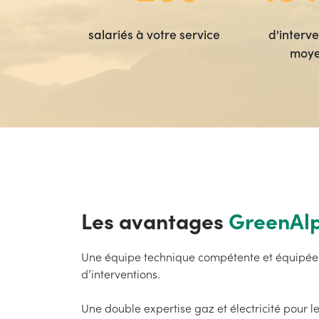
salariés à votre service
d'interve
moy
Les avantages
GreenAl
Une équipe technique compétente et équipée 
d’interventions.
Une double expertise gaz et électricité pour l