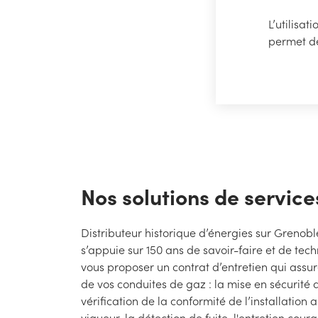
L’utilisa
permet de 
Nos solutions de service
Distributeur historique d’énergies sur Grenob
s’appuie sur 150 ans de savoir-faire et de tec
vous proposer un contrat d’entretien qui assur
de vos conduites de gaz : la mise en sécurité d
vérification de la conformité de l’installation
vigueur, la détection de fuite, l'entretien coura