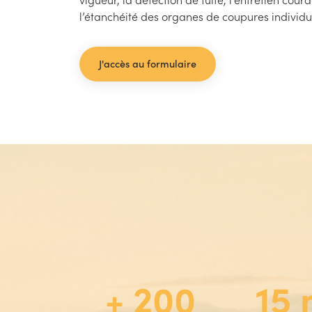
l’étanchéité des organes de coupures individu
J'accès au formulaire
+ 200
15 