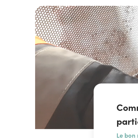
Comm
part
Le bon 