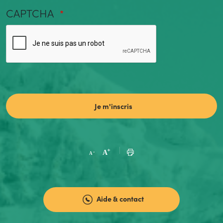
CAPTCHA
Aide & contact